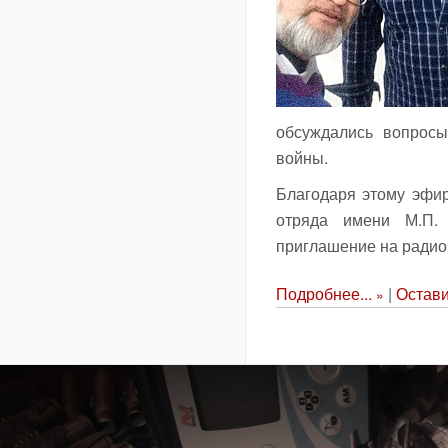
обсуждались вопросы
войны.
Благодаря этому эфир
отряда имени М.П.
приглашение на ради
Подробнее...
|
Остави