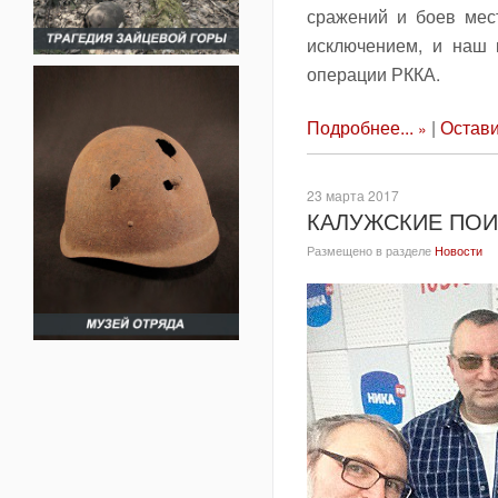
сражений и боев мест
исключением, и наш 
операции РККА.
Подробнее...
|
Остави
23 марта 2017
КАЛУЖСКИЕ ПОИ
Размещено в разделе
Новости